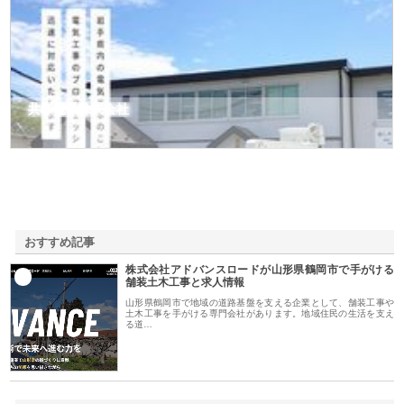
共和電気株式会社
おすすめ記事
株式会社アドバンスロードが山形県鶴岡市で手がける
1
舗装土木工事と求人情報
山形県鶴岡市で地域の道路基盤を支える企業として、舗装工事や
土木工事を手がける専門会社があります。地域住民の生活を支え
る道…