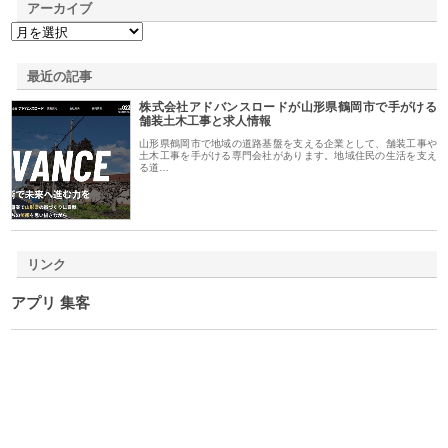
アーカイブ
最近の記事
株式会社アドバンスロードが山形県鶴岡市で手がける
舗装土木工事と求人情報
山形県鶴岡市で地域の道路基盤を支える企業として、舗装工事や
土木工事を手がける専門会社があります。地域住民の生活を支え
る道…
リンク
アプリ 集客